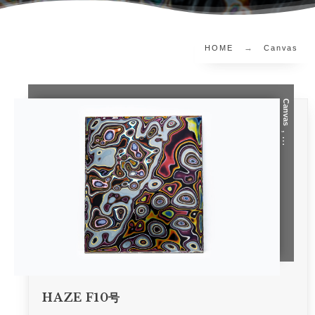
HOME
Canvas
Canvas
, …
HAZE F10号