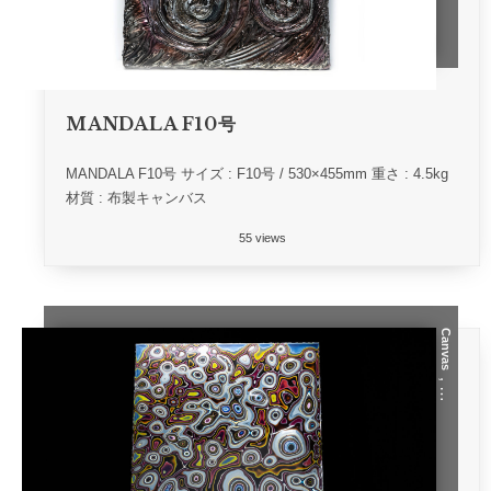
MANDALA F10号
MANDALA F10号 サイズ : F10号 / 530×455mm 重さ : 4.5kg
材質 : 布製キャンバス
55 views
Canvas
, …