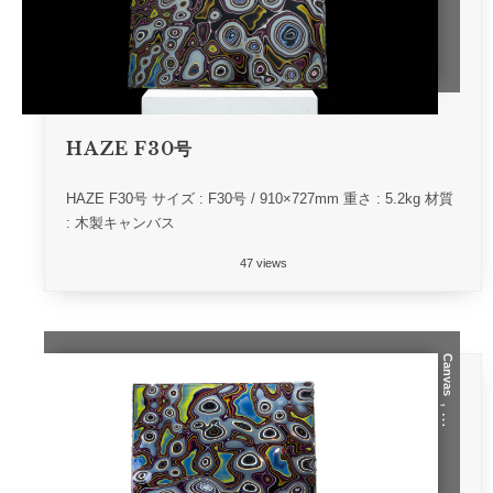
HAZE F30号
HAZE F30号 サイズ : F30号 / 910×727mm 重さ : 5.2kg 材質
: 木製キャンバス
47 views
Canvas
, …