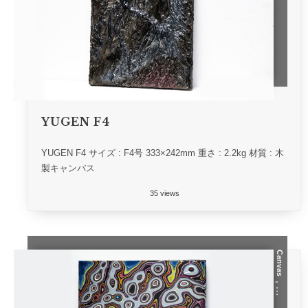
YUGEN F4
YUGEN F4 サイズ : F4号 333×242mm 重さ : 2.2kg 材質 : 木
製キャンバス
35 views
Canvas
, …