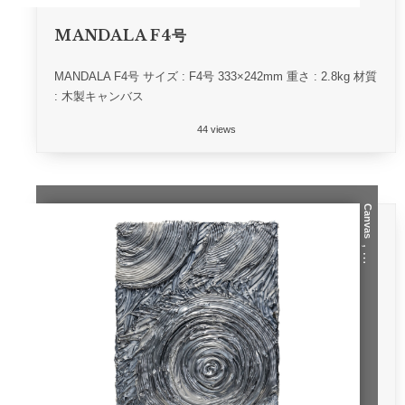
MANDALA F4号
MANDALA F4号 サイズ : F4号 333×242mm 重さ : 2.8kg 材質
: 木製キャンバス
44 views
Canvas
, …