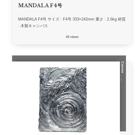
MANDALA F4号
MANDALA F4号 サイズ : F4号 333×242mm 重さ : 2.6kg 材質
: 木製キャンバス
49 views
Canvas
, …