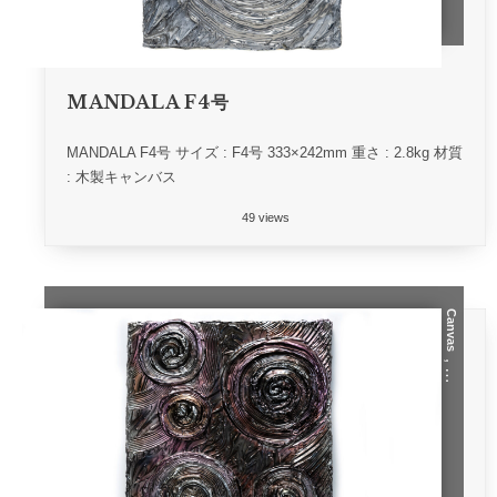
MANDALA F4号
MANDALA F4号 サイズ : F4号 333×242mm 重さ : 2.8kg 材質
: 木製キャンバス
49 views
Canvas
, …