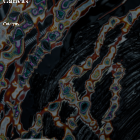
Canvas
Category