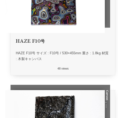
HAZE F10号
HAZE F10号 サイズ : F10号 / 530×455mm 重さ : 1.8kg 材質
: 木製キャンバス
48 views
Canvas
, …