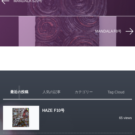
MANDALA S20号
MANDALA F8号
最近の投稿
人気の記事
カテゴリー
Tag Cloud
HAZE F10号
65 views