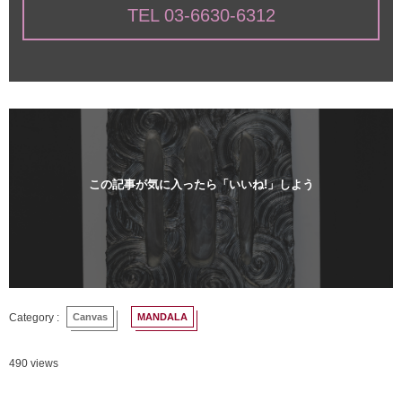
TEL 03-6630-6312
この記事が気に入ったら「いいね!」しよう
Canvas
MANDALA
490 views