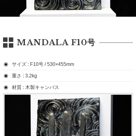
MANDALA F10号
サイズ : F10号 / 530×455mm
重さ : 3.2kg
材質 : 木製キャンバス