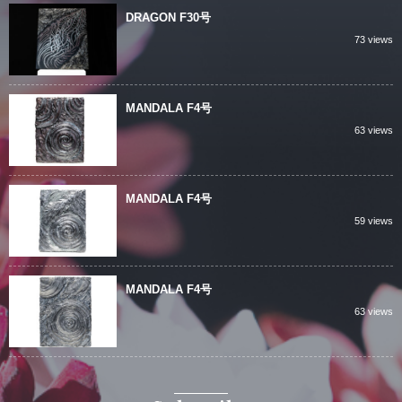
DRAGON F30号
73 views
MANDALA F4号
63 views
MANDALA F4号
59 views
MANDALA F4号
63 views