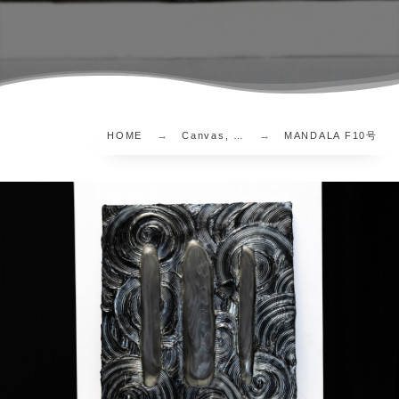
HOME
Canvas, …
MANDALA F10号