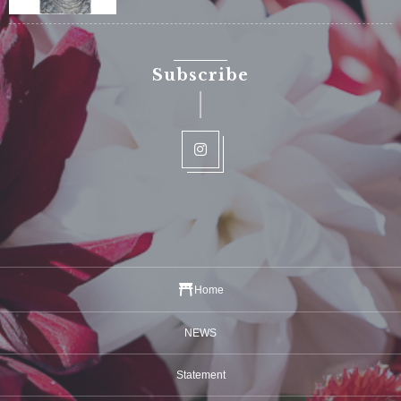
Subscribe
Home
NEWS
Statement