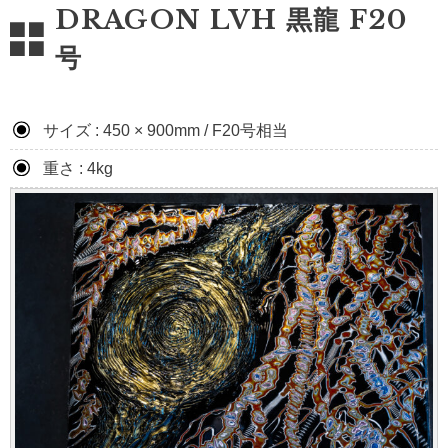
DRAGON LVH 黒龍 F20
号
サイズ : 450 × 900mm / F20号相当
重さ : 4kg