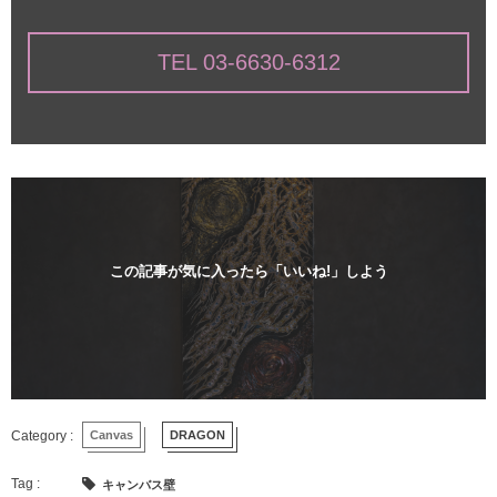
TEL 03-6630-6312
この記事が気に入ったら「いいね!」しよう
Canvas
DRAGON
キャンバス壁