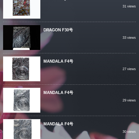
31 views
DRAGON F30号
33 views
MANDALA F4号
27 views
MANDALA F4号
29 views
MANDALA F4号
30 views