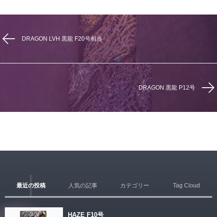
DRAGON LVH 黒龍 F20号相当
DRAGON 黒龍 P12号
最近の投稿
人気の記事
カテゴリー
Tag Cloud
HAZE F10号