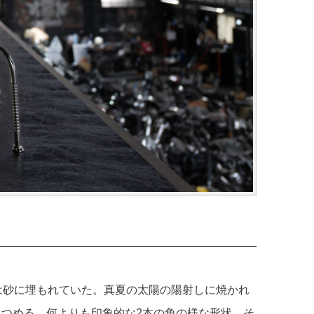
は砂に埋もれていた。真夏の太陽の陽射しに焼かれ
つめる。何よりも印象的な2本の角の様な形状、そ