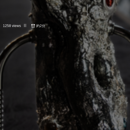
1258 views
約2分