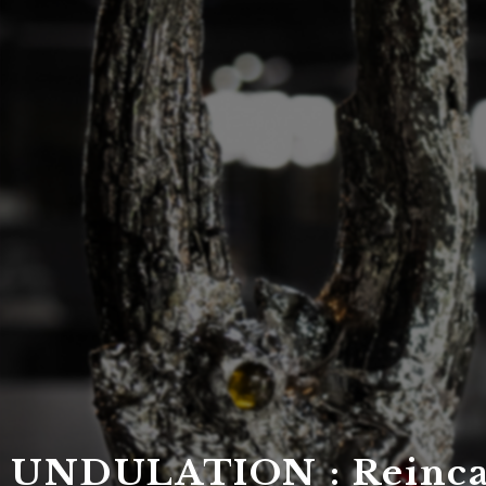
DRAGON F
Ob
UNDULATION : Reinca