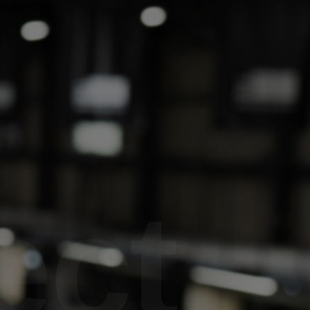
N 10号
DRAGON 白龍 F8号