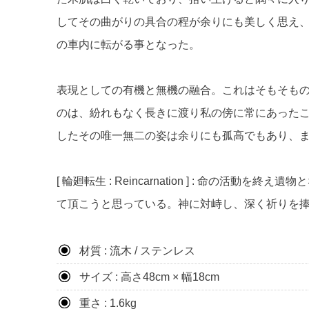
してその曲がりの具合の程が余りにも美しく思え
の車内に転がる事となった。
表現としての有機と無機の融合。これはそもそもの 
のは、紛れもなく長きに渡り私の傍に常にあった
したその唯一無二の姿は余りにも孤高でもあり、
[ 輪廻転生 : Reincarnation ] : 
て頂こうと思っている。神に対峙し、深く祈りを
材質 : 流木 / ステンレス
サイズ : 高さ48cm × 幅18cm
重さ : 1.6kg