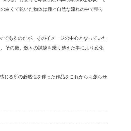
その白くて乾いた物体は極々自然な流れの中で帰り
テーマであるのだが、そのイメージの中心となっていた
き、その後、数々の試練を乗り越えた事により変化
、私の中で感じる所の必然性を伴った作品をこれからも創らせ